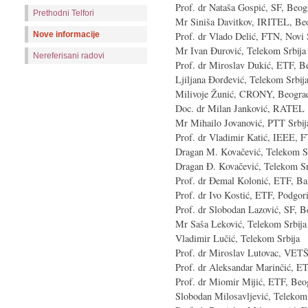
Prof. dr Nataša Gospić, SF, Beog
Prethodni Telfori
Mr Siniša Davitkov, IRITEL, Be
Nove informacije
Prof. dr Vlado Delić, FTN, Novi
Mr Ivan Đurović, Telekom Srbija
Nereferisani radovi
Prof. dr Miroslav Dukić, ETF, B
Ljiljana Đorđević, Telekom Srbij
Milivoje Žunić, CRONY, Beogra
Doc. dr Milan Janković, RATEL
Mr Mihailo Jovanović, PTT Srbij
Prof. dr Vladimir Katić, IEEE, 
Dragan M. Kovačević, Telekom S
Dragan Đ. Kovačević, Telekom Sr
Prof. dr Đemal Kolonić, ETF, Ba
Prof. dr Ivo Kostić, ETF, Podgor
Prof. dr Slobodan Lazović, SF, B
Mr Saša Leković, Telekom Srbija
Vladimir Lučić, Telekom Srbija
Prof. dr Miroslav Lutovac, VET
Prof. dr Aleksandar Marinčić, E
Prof. dr Miomir Mijić, ETF, Beo
Slobodan Milosavljević, Telekom 