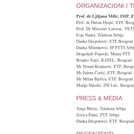
ORGANIZACIONI I 
Prof. dr Ljiljana Milić, IMP, 
Prof. dr Dušan Drajić, ETF, Beo
Prof. Dr Miroslav Lutovac, VET
Ivan Nador, Telekom Srbija
Danka Despotović, ETF Beograd
Danka Milenković, JP PTTS Srbi
Dragoljub Poposki, Muzej PTT
Branko Šojić, RATEL, Beograd
Mr Nenad Krajnović, ETF, Beog
Mr Jelena Ćertić, ETF, Beograd
Mr Milan Bjelica, ETF, Beograd
Marija Nikolić, INI Ltd., Beogra
PRESS & MEDIA
Tanja Blečić, Telekom Srbija
Zorica Panić, PTT Srbija
Danka Despotović, ETF, Beograd