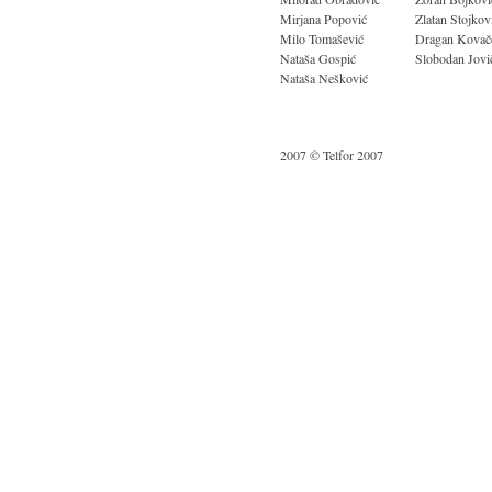
Mirjana Popović
Zlatan Stojkov
Milo Tomašević
Dragan Kovač
Nataša Gospić
Slobodan Jovi
Nataša Nešković
2007 © Telfor 2007